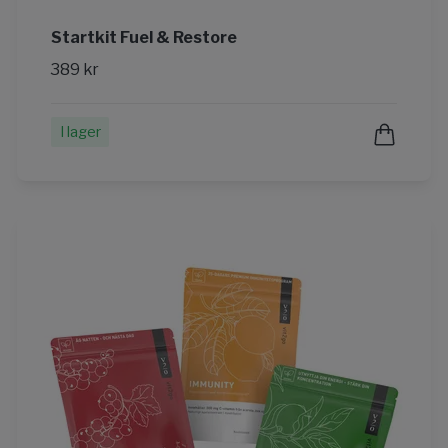
Startkit Fuel & Restore
389 kr
I lager