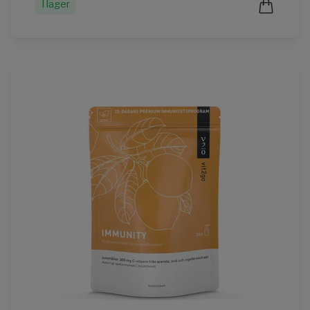
I lager