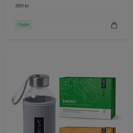
389 kr
I lager