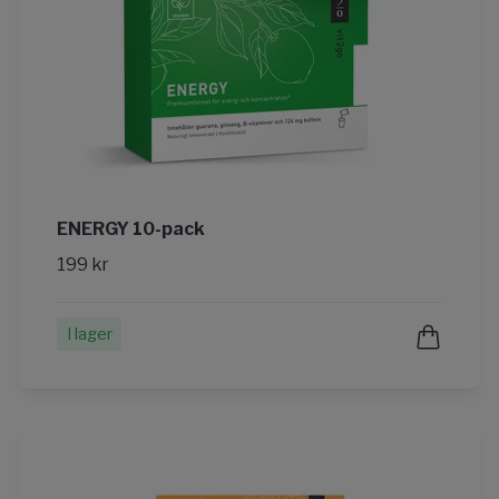
ENERGY 10-pack
199 kr
I lager