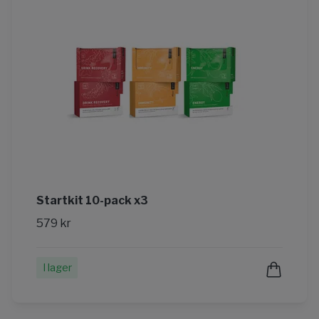
Startkit 10-pack x3
579 kr
I lager