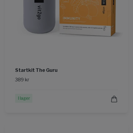
Startkit The Guru
389 kr
I lager