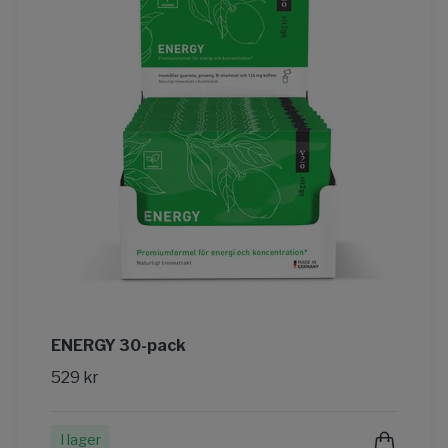
ENERGY 30-pack
529 kr
I lager