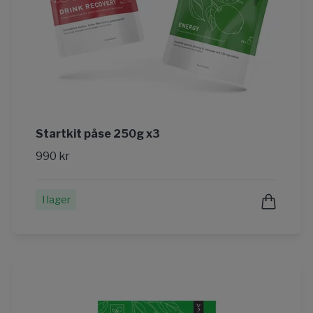
Startkit påse 250g x3
990 kr
I lager