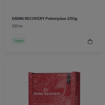
DRINK RECOVERY Pulverpåse 250g
339 kr
I lager