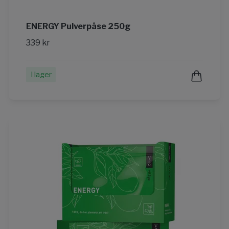
ENERGY Pulverpåse 250g
339 kr
I lager