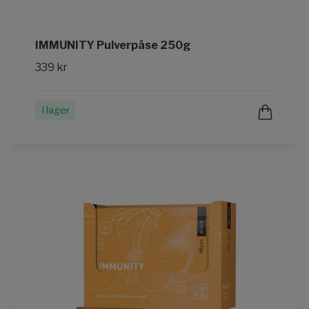
IMMUNITY Pulverpåse 250g
339 kr
I lager