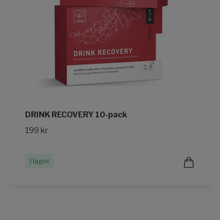
DRINK RECOVERY 10-pack
199 kr
I lager